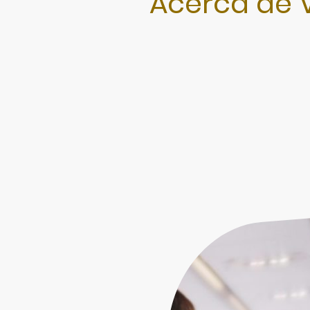
Acerca de V