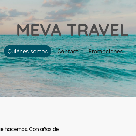
MEVA TRAVEL
Quiénes somos
Contact
Promociones
 que hacemos. Con años de