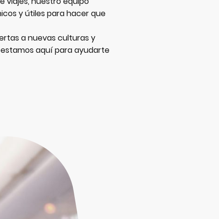
de viajes, nuestro equipo
icos y útiles para hacer que
ertas a nuevas culturas y
y estamos aquí para ayudarte